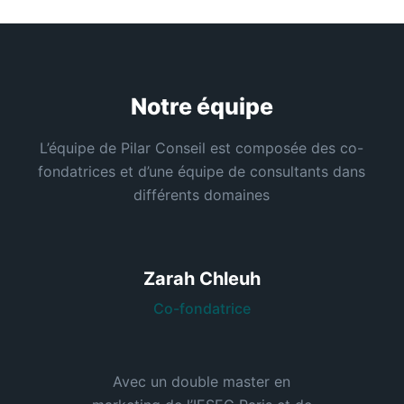
Notre équipe
L’équipe de Pilar Conseil est composée des co-
fondatrices et d’une équipe de consultants dans
différents domaines
Zarah Chleuh
Co-fondatrice
Avec un double master en